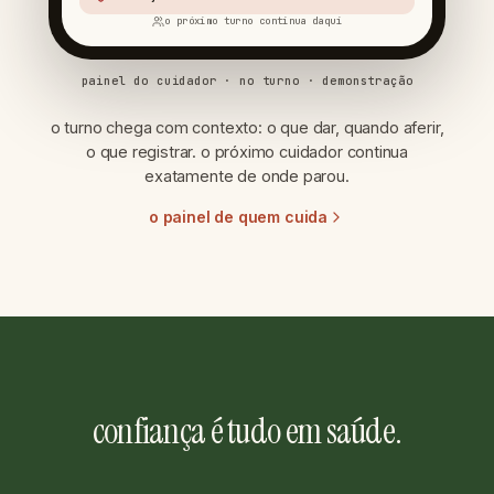
o próximo turno continua daqui
painel do cuidador · no turno
· demonstração
o turno chega com contexto: o que dar, quando aferir,
o que registrar. o próximo cuidador continua
exatamente de onde parou.
o painel de quem cuida
confiança é tudo em saúde.