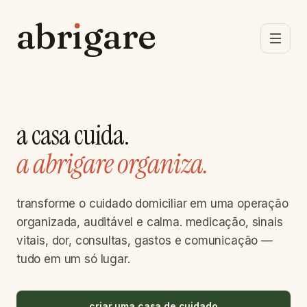
abrıgare
abrıgare
a casa cuida.
a abrigare organiza.
transforme o cuidado domiciliar em uma operação
organizada, auditável e calma. medicação, sinais
vitais, dor, consultas, gastos e comunicação —
tudo em um só lugar.
criar uma casa de cuidado