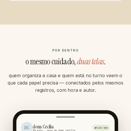
POR DENTRO
o mesmo cuidado,
duas telas
.
quem organiza a casa e quem está no turno veem o
que cada papel precisa — conectados pelos mesmos
registros, com hora e autor.
dona Cecília
DC
tudo bem
84 anos · casa de dona cecília