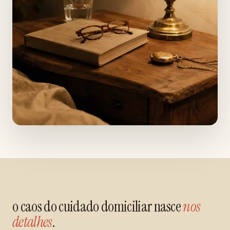
o caos do cuidado domiciliar nasce
nos
detalhes
.