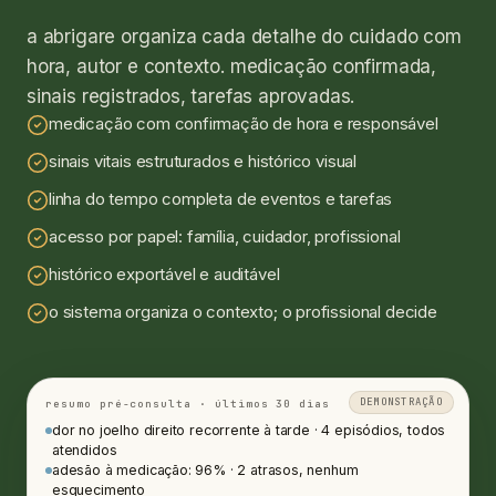
a abrigare organiza cada detalhe do cuidado com
hora, autor e contexto. medicação confirmada,
sinais registrados, tarefas aprovadas.
medicação com confirmação de hora e responsável
sinais vitais estruturados e histórico visual
linha do tempo completa de eventos e tarefas
acesso por papel: família, cuidador, profissional
histórico exportável e auditável
o sistema organiza o contexto; o profissional decide
DEMONSTRAÇÃO
resumo pré-consulta · últimos 30 dias
dor no joelho direito recorrente à tarde · 4 episódios, todos
atendidos
adesão à medicação: 96% · 2 atrasos, nenhum
esquecimento